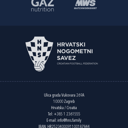
Ulica grada Vukovara 269A
10000 Zagreb
Hrvatska / Croatia
Tel:
+385 1 2361555
E-mail:
info@hns.family
IBAN: HR2523400091100187844