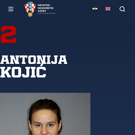
2
Antonija
Kojić