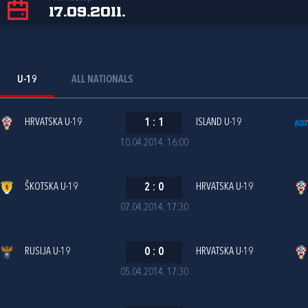
17.09.2011.
U-19
ALL NATIONALS
HRVATSKA U-19
1
:
1
ISLAND U-19
10.04.2014. 16:00
ŠKOTSKA U-19
2
:
0
HRVATSKA U-19
07.04.2014. 17:30
RUSIJA U-19
0
:
0
HRVATSKA U-19
05.04.2014. 17:30