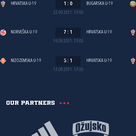
HRVATSKA U-19
1
:
0
BUGARSKA U-19
22.09.2011. 17:00
NORVEŠKA U-19
7
:
1
HRVATSKA U-19
19.09.2011. 17:00
NIZOZEMSKA U-19
5
:
1
HRVATSKA U-19
17.09.2011. 17:00
Our partners