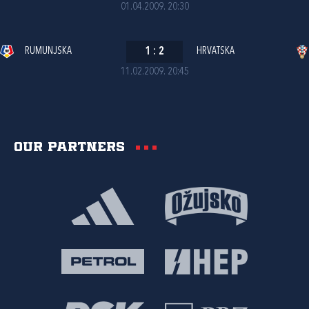
01.04.2009. 20:30
RUMUNJSKA
1
:
2
HRVATSKA
11.02.2009. 20:45
Our partners