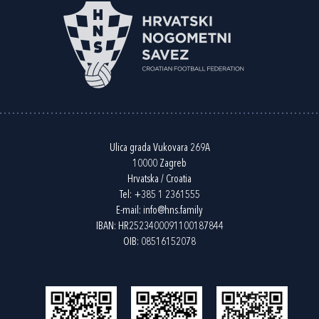
Ulica grada Vukovara 269A
10000 Zagreb
Hrvatska / Croatia
Tel:
+385 1 2361555
E-mail:
info@hns.family
IBAN: HR2523400091100187844
OIB: 08516152078