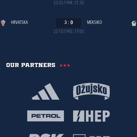
23.03.1994. 21:30
HRVATSKA
3
:
0
MEKSIKO
22.10.1992. 17:00
Our partners