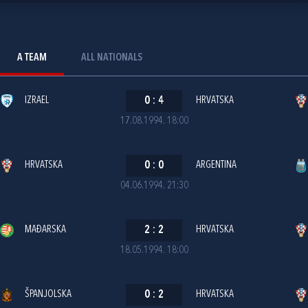
A TEAM
ALL NATIONALS
IZRAEL
0
:
4
HRVATSKA
17.08.1994. 18:00
HRVATSKA
0
:
0
ARGENTINA
04.06.1994. 21:30
MAĐARSKA
2
:
2
HRVATSKA
18.05.1994. 18:00
ŠPANJOLSKA
0
:
2
HRVATSKA