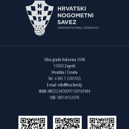
Ulica grada Vukovara 269A
10000 Zagreb
Hrvatska / Croatia
Tel:
+385 1 2361555
E-mail:
info@hns.family
IBAN: HR2523400091100187844
OIB: 08516152078