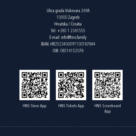
Ulica grada Vukovara 269A
10000 Zagreb
Hrvatska / Croatia
Tel:
+385 1 2361555
E-mail:
info@hns.family
IBAN: HR2523400091100187844
OIB: 08516152078
HNS Store App
HNS Tickets App
HNS Scoreboard
App