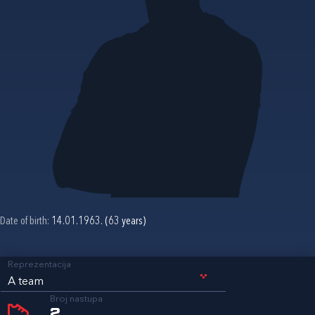
Date of birth:
14.01.1963. (63 years)
Reprezentacija
A team
Broj nastupa
2