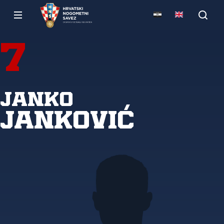
7
Janko
Janković