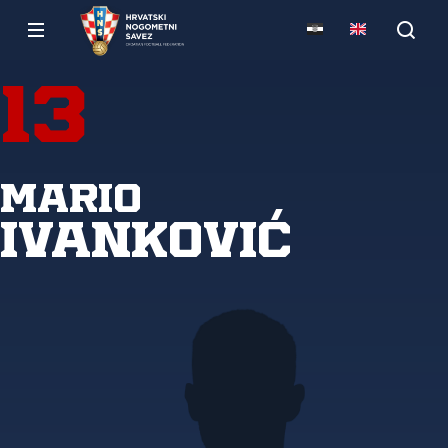
13
Mario
Ivanković