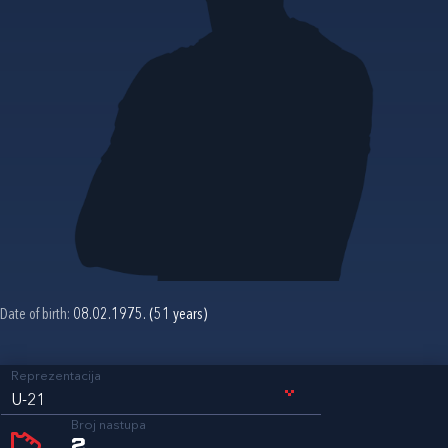
Date of birth:
08.02.1975. (51 years)
Reprezentacija
U-21
Broj nastupa
2