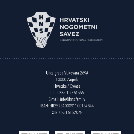
Ulica grada Vukovara 269A
10000 Zagreb
Hrvatska / Croatia
Tel:
+385 1 2361555
E-mail:
info@hns.family
IBAN: HR2523400091100187844
OIB: 08516152078