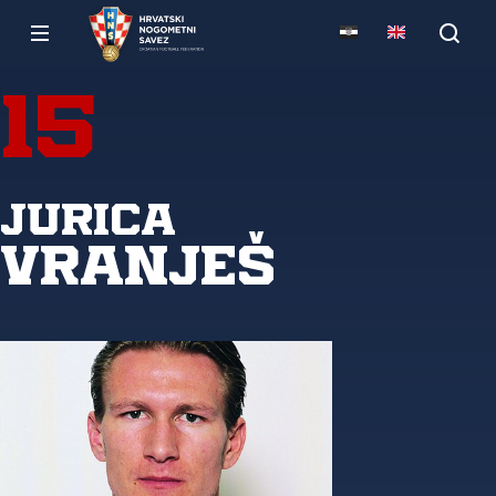
15
Jurica
Vranješ