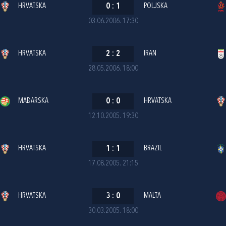
HRVATSKA
0
:
1
POLJSKA
03.06.2006. 17:30
HRVATSKA
2
:
2
IRAN
28.05.2006. 18:00
MAĐARSKA
0
:
0
HRVATSKA
12.10.2005. 19:30
HRVATSKA
1
:
1
BRAZIL
17.08.2005. 21:15
HRVATSKA
3
:
0
MALTA
30.03.2005. 18:00