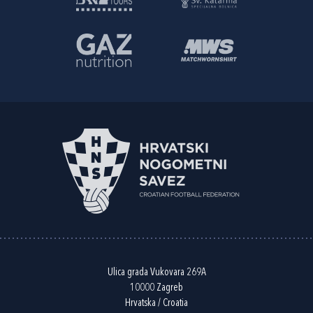
Ulica grada Vukovara 269A
10000 Zagreb
Hrvatska / Croatia