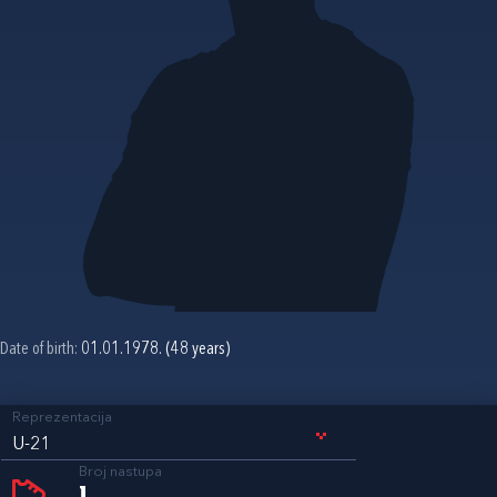
Date of birth:
01.01.1978. (48 years)
Reprezentacija
U-21
Broj nastupa
1