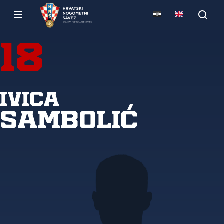
18
Ivica
Sambolić