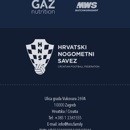
Ulica grada Vukovara 269A
10000 Zagreb
Hrvatska / Croatia
Tel:
+385 1 2361555
E-mail:
info@hns.family