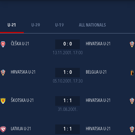
U-21
U-20
U-19
ALL NATIONALS
ČEŠKA U-21
0
:
0
HRVATSKA U-21
13.11.2001. 17:00
HRVATSKA U-21
1
:
0
BELGIJA U-21
05.10.2001. 17:30
ŠKOTSKA U-21
1
:
1
HRVATSKA U-21
31.08.2001.
LATVIJA U-21
1
:
1
HRVATSKA U-21