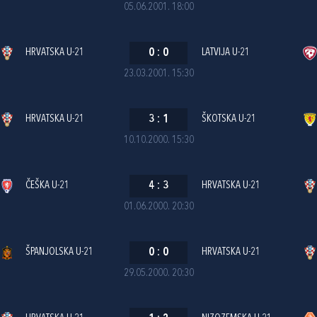
05.06.2001. 18:00
HRVATSKA U-21
0
:
0
LATVIJA U-21
23.03.2001. 15:30
HRVATSKA U-21
3
:
1
ŠKOTSKA U-21
10.10.2000. 15:30
ČEŠKA U-21
4
:
3
HRVATSKA U-21
01.06.2000. 20:30
ŠPANJOLSKA U-21
0
:
0
HRVATSKA U-21
29.05.2000. 20:30