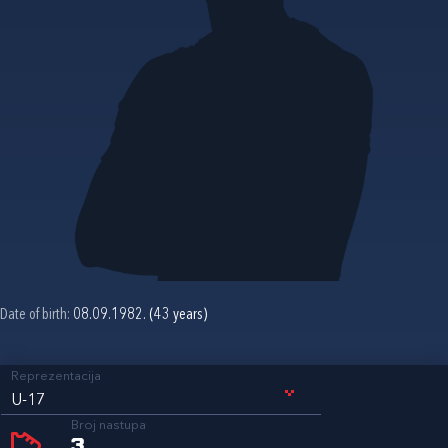
Date of birth:
08.09.1982. (43 years)
Reprezentacija
U-17
Broj nastupa
3