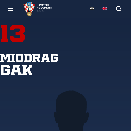
13
Miodrag
Gak