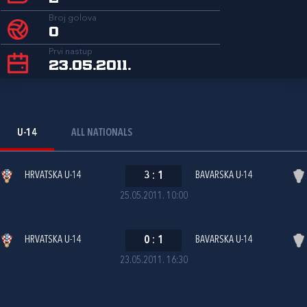
Broj golova
0
Prvi nastup
23.05.2011.
U-14
ALL NATIONALS
HRVATSKA U-14
3
:
1
BAVARSKA U-14
25.05.2011. 10:00
HRVATSKA U-14
0
:
1
BAVARSKA U-14
23.05.2011. 16:30