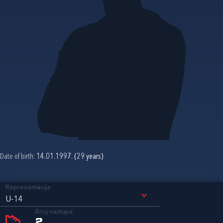
Date of birth:
14.01.1997. (29 years)
Reprezentacija
U-14
Broj nastupa
2