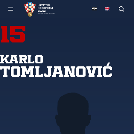
15
Karlo
Tomljanović