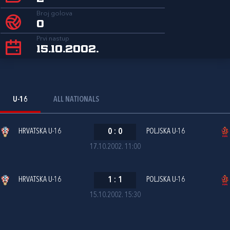
Broj golova
0
Prvi nastup
15.10.2002.
U-16
ALL NATIONALS
HRVATSKA U-16
0
:
0
POLJSKA U-16
17.10.2002. 11:00
HRVATSKA U-16
1
:
1
POLJSKA U-16
15.10.2002. 15:30