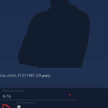
Date of birth:
01.01.1987. (39 years)
Reprezentacija
U-16
Broj nastupa
2