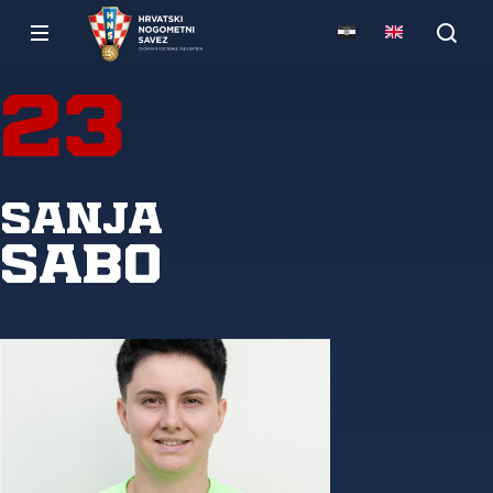
23
Sanja
Sabo