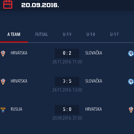
20.09.2016.
A TEAM
FUTSAL
U-19
U-18
U-17
HRVATSKA
0
:
2
SLOVAČKA
28.11.2016. 11:00
HRVATSKA
3
:
5
SLOVAČKA
26.11.2016. 13:00
RUSIJA
5
:
0
HRVATSKA
20.09.2016. 21:00