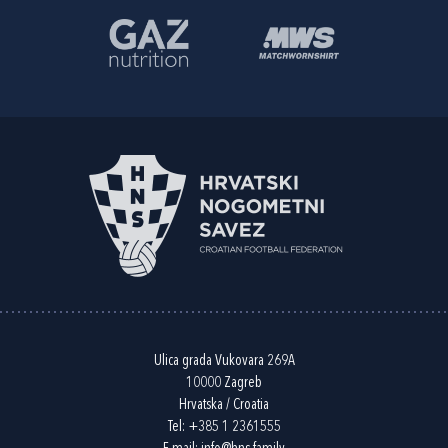
Ulica grada Vukovara 269A
10000 Zagreb
Hrvatska / Croatia
Tel:
+385 1 2361555