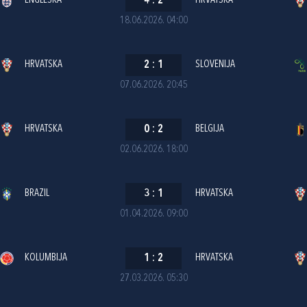
ENGLESKA
4
:
2
HRVATSKA
18.06.2026. 04:00
HRVATSKA
2
:
1
SLOVENIJA
07.06.2026. 20:45
HRVATSKA
0
:
2
BELGIJA
02.06.2026. 18:00
BRAZIL
3
:
1
HRVATSKA
01.04.2026. 09:00
KOLUMBIJA
1
:
2
HRVATSKA
27.03.2026. 05:30