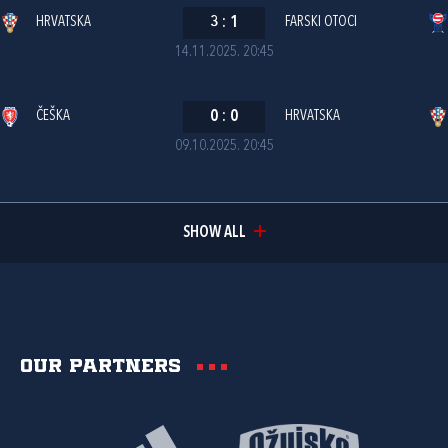
HRVATSKA
3
:
1
FARSKI OTOCI
14.11.2025. 20:45
ČEŠKA
0
:
0
HRVATSKA
09.10.2025. 20:45
SHOW ALL
Our partners