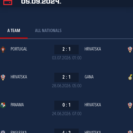
05.09.2024.
A TEAM
ALL NATIONALS
PORTUGAL
2
:
1
HRVATSKA
03.07.2026. 01:00
HRVATSKA
2
:
1
GANA
28.06.2026. 05:00
PANAMA
0
:
1
HRVATSKA
24.06.2026. 07:00