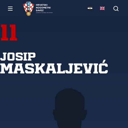
11
Josip
Maskaljević