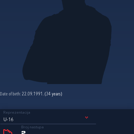
Date of birth:
22.09.1991. (34 years)
Reprezentacija
U-16
Broj nastupa
2