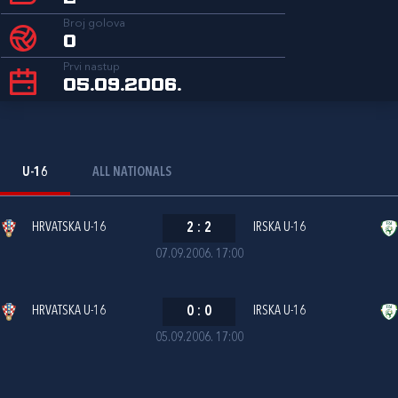
Broj golova
0
Prvi nastup
05.09.2006.
U-16
ALL NATIONALS
HRVATSKA U-16
2
:
2
IRSKA U-16
07.09.2006. 17:00
HRVATSKA U-16
0
:
0
IRSKA U-16
05.09.2006. 17:00