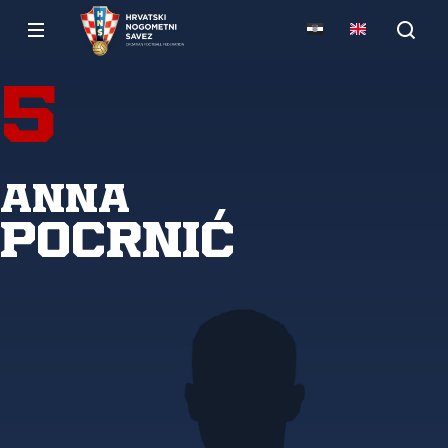
5
Anna
Pocrnić