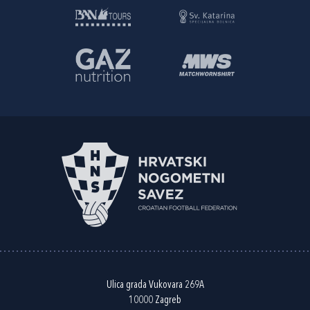
Ulica grada Vukovara 269A
10000 Zagreb