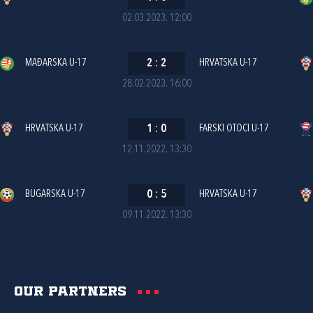
02.03.2023. 12:00
MAĐARSKA U-17
2
:
2
HRVATSKA U-17
28.02.2023. 16:00
HRVATSKA U-17
1
:
0
FARSKI OTOCI U-17
12.11.2022. 13:30
BUGARSKA U-17
0
:
5
HRVATSKA U-17
09.11.2022. 13:30
Our partners