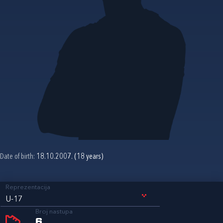
Date of birth:
18.10.2007. (18 years)
Reprezentacija
U-17
Broj nastupa
6