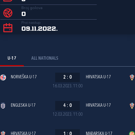
Broj golova
0
Prvi nastup
09.11.2022.
U-17
ALL NATIONALS
NORVEŠKA U-17
2
:
0
HRVATSKA U-17
16.03.2023. 11:00
ENGLESKA U-17
4
:
0
HRVATSKA U-17
12.03.2023. 11:00
HRVATSKA U-17
1
:
0
MAĐARSKA U-17