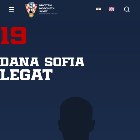
19
Dana Sofia
Legat