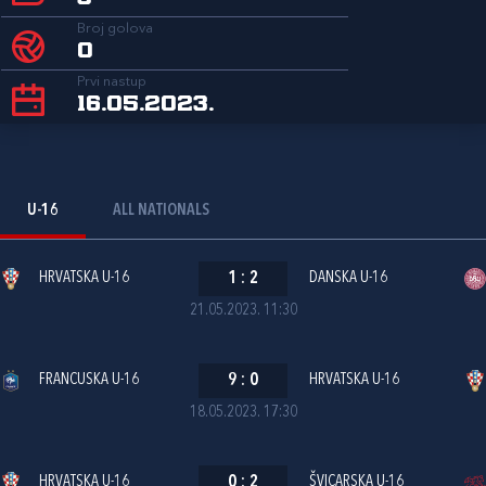
Broj golova
0
Prvi nastup
16.05.2023.
U-16
ALL NATIONALS
HRVATSKA U-16
1
:
2
DANSKA U-16
21.05.2023. 11:30
FRANCUSKA U-16
9
:
0
HRVATSKA U-16
18.05.2023. 17:30
HRVATSKA U-16
0
:
2
ŠVICARSKA U-16