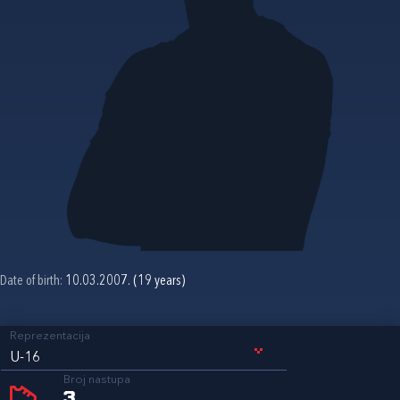
Date of birth:
10.03.2007. (19 years)
Reprezentacija
U-16
Broj nastupa
3