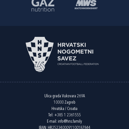
Ulica grada Vukovara 269A
10000 Zagreb
Hrvatska / Croatia
Tel:
+385 1 2361555
E-mail:
info@hns.family
IBAN: HR2523400091100187844