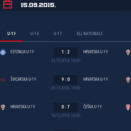
15.09.2015.
U-19
U-18
U-17
ALL NATIONALS
ESTONIJA U-19
1
:
2
HRVATSKA U-19
23.10.2016. 16:00
ŠVICARSKA U-19
9
:
0
HRVATSKA U-19
20.10.2016. 16:00
HRVATSKA U-19
0
:
7
ČEŠKA U-19
18.10.2016. 16:00