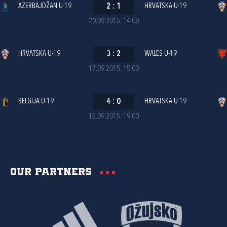
AZERBAJDŽAN U-19
2
:
1
HRVATSKA U-19
20.09.2015. 14:00
HRVATSKA U-19
3
:
2
WALES U-19
17.09.2015. 15:00
BELGIJA U-19
4
:
0
HRVATSKA U-19
15.09.2015. 19:00
Our partners