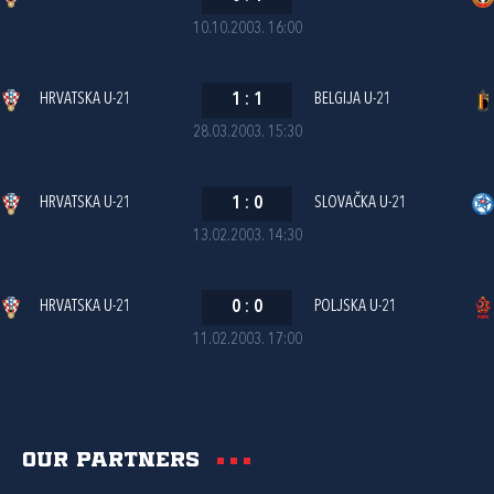
10.10.2003. 16:00
HRVATSKA U-21
1
:
1
BELGIJA U-21
28.03.2003. 15:30
HRVATSKA U-21
1
:
0
SLOVAČKA U-21
13.02.2003. 14:30
HRVATSKA U-21
0
:
0
POLJSKA U-21
11.02.2003. 17:00
Our partners