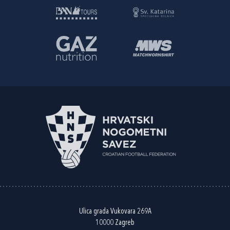
Ulica grada Vukovara 269A
10000 Zagreb