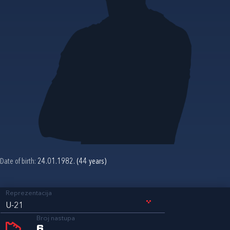
Date of birth:
24.01.1982. (44 years)
Reprezentacija
U-21
Broj nastupa
6