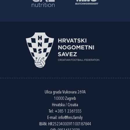
Ulica grada Vukovara 269A
10000 Zagreb
Hrvatska / Croatia
Tel:
+385 1 2361555
E-mail:
info@hns.family
IBAN: HR2523400091100187844