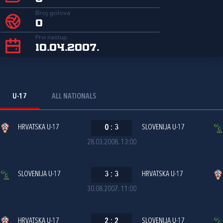
Broj golova
0
Prvi nastup
10.04.2007.
U-17
ALL NATIONALS
HRVATSKA U-17
0
:
3
SLOVENIJA U-17
28.03.2008. 13:00
SLOVENIJA U-17
3
:
3
HRVATSKA U-17
30.08.2007. 11:00
HRVATSKA U-17
2
:
2
SLOVENIJA U-17