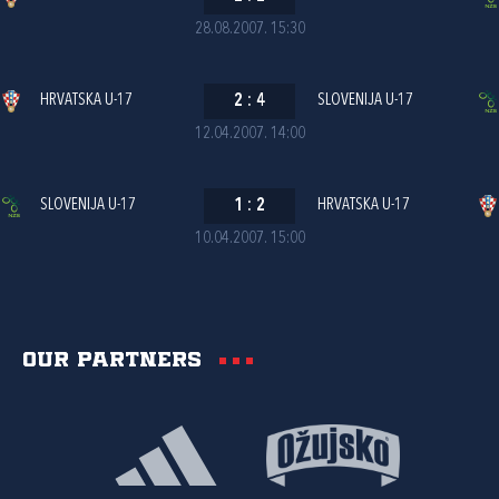
28.08.2007. 15:30
HRVATSKA U-17
2
:
4
SLOVENIJA U-17
12.04.2007. 14:00
SLOVENIJA U-17
1
:
2
HRVATSKA U-17
10.04.2007. 15:00
Our partners