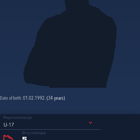
Date of birth:
01.02.1992. (34 years)
Reprezentacija
U-17
Broj nastupa
5