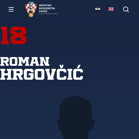
18
Roman
Hrgovčić