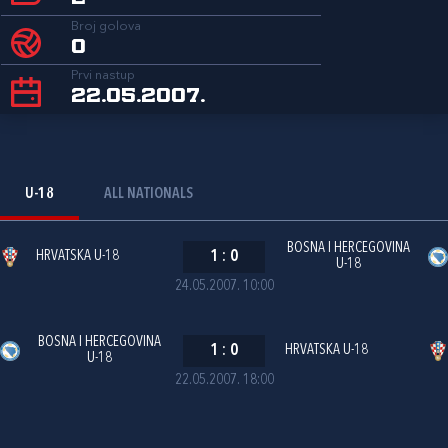
Broj golova
0
Prvi nastup
22.05.2007.
U-18
ALL NATIONALS
BOSNA I HERCEGOVINA
HRVATSKA U-18
1
:
0
U-18
24.05.2007. 10:00
BOSNA I HERCEGOVINA
1
:
0
HRVATSKA U-18
U-18
22.05.2007. 18:00