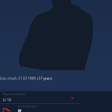
Date of birth:
21.07.1989. (37 years)
Reprezentacija
U-18
Broj nastupa
2