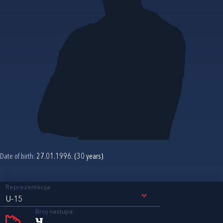
Date of birth:
27.01.1996. (30 years)
Reprezentacija
U-15
Broj nastupa
4