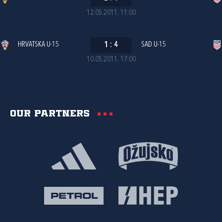
12.05.2011. 11:00
HRVATSKA U-15
1
:
4
SAD U-15
10.05.2011. 17:00
Our partners