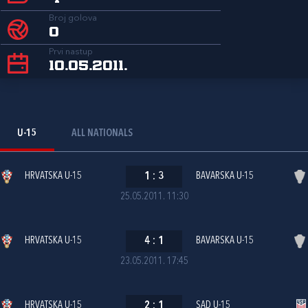
Broj golova
0
Prvi nastup
10.05.2011.
U-15
ALL NATIONALS
HRVATSKA U-15
1
:
3
BAVARSKA U-15
25.05.2011. 11:30
HRVATSKA U-15
4
:
1
BAVARSKA U-15
23.05.2011. 17:45
HRVATSKA U-15
2
:
1
SAD U-15