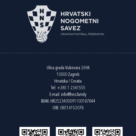
Ulica grada Vukovara 269A
10000 Zagreb
Hrvatska / Croatia
Tel:
+385 1 2361555
E-mail:
info@hns.family
IBAN: HR2523400091100187844
OIB: 08516152078