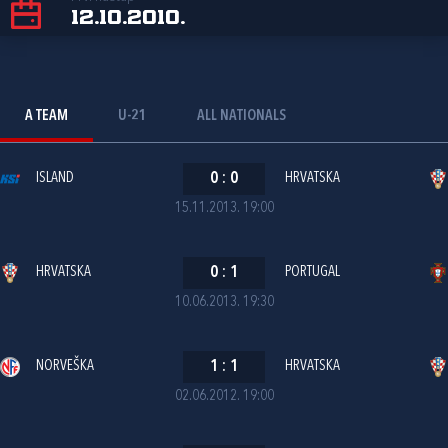
12.10.2010.
A TEAM
U-21
ALL NATIONALS
ISLAND
0
:
0
HRVATSKA
15.11.2013. 19:00
HRVATSKA
0
:
1
PORTUGAL
10.06.2013. 19:30
NORVEŠKA
1
:
1
HRVATSKA
02.06.2012. 19:00