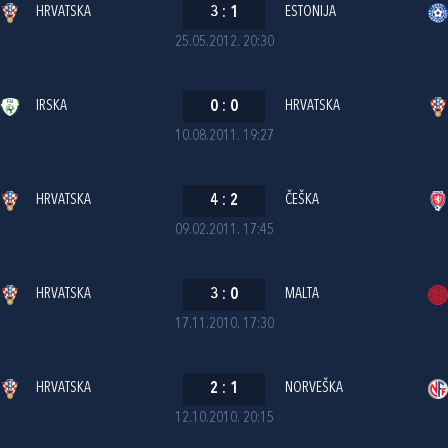
HRVATSKA
3
:
1
ESTONIJA
25.05.2012. 20:30
IRSKA
0
:
0
HRVATSKA
10.08.2011. 19:27
HRVATSKA
4
:
2
ČEŠKA
09.02.2011. 17:45
HRVATSKA
3
:
0
MALTA
17.11.2010. 17:30
HRVATSKA
2
:
1
NORVEŠKA
12.10.2010. 20:15