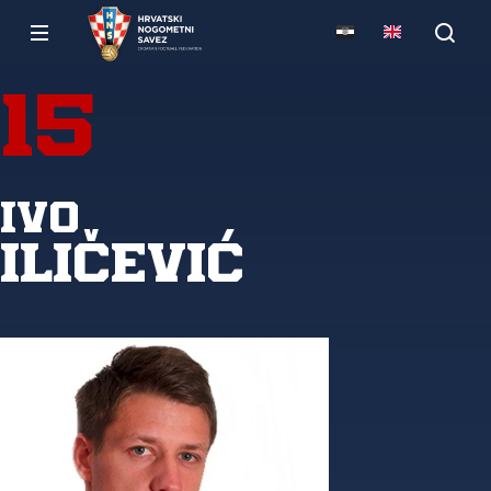
15
Ivo
Iličević