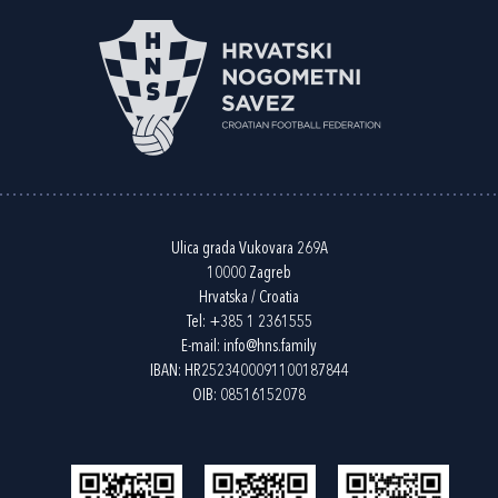
Ulica grada Vukovara 269A
10000 Zagreb
Hrvatska / Croatia
Tel:
+385 1 2361555
E-mail:
info@hns.family
IBAN: HR2523400091100187844
OIB: 08516152078