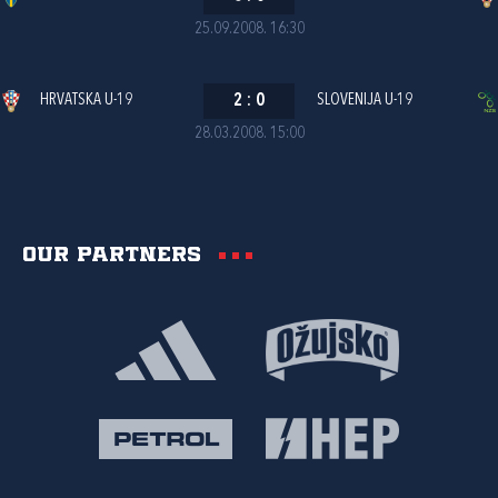
25.09.2008. 16:30
HRVATSKA U-19
2
:
0
SLOVENIJA U-19
28.03.2008. 15:00
Our partners