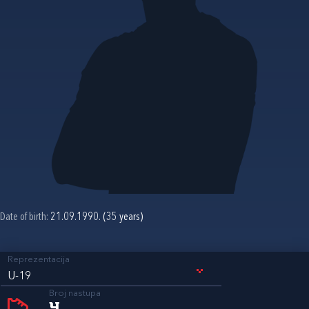
Date of birth:
21.09.1990. (35 years)
Reprezentacija
U-19
Broj nastupa
4