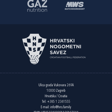
Ulica grada Vukovara 269A
10000 Zagreb
Hrvatska / Croatia
Tel:
+385 1 2361555
E-mail:
info@hns.family