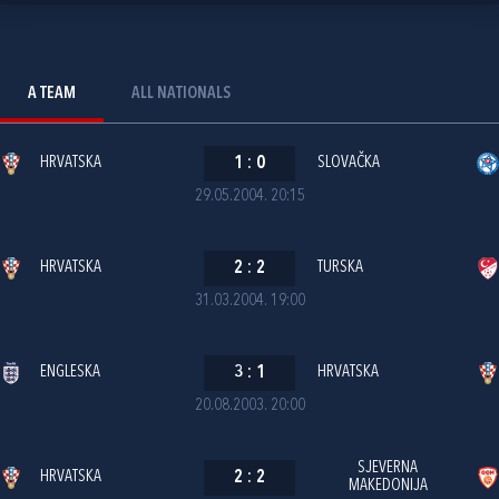
A TEAM
ALL NATIONALS
HRVATSKA
1
:
0
SLOVAČKA
29.05.2004. 20:15
HRVATSKA
2
:
2
TURSKA
31.03.2004. 19:00
ENGLESKA
3
:
1
HRVATSKA
20.08.2003. 20:00
SJEVERNA
HRVATSKA
2
:
2
MAKEDONIJA