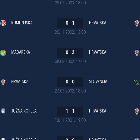
09.02.2003. 18:00
RUMUNJSKA
0
:
1
HRVATSKA
20.11.2002. 13:00
MAĐARSKA
0
:
2
HRVATSKA
08.05.2002. 17:00
HRVATSKA
0
:
0
SLOVENIJA
27.03.2002. 18:00
JUŽNA KOREJA
1
:
1
HRVATSKA
13.11.2001. 19:00