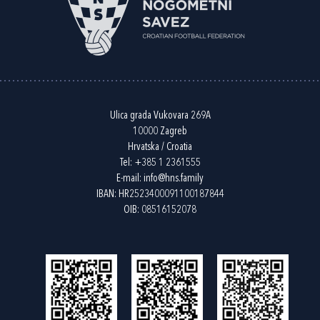
Ulica grada Vukovara 269A
10000 Zagreb
Hrvatska / Croatia
Tel:
+385 1 2361555
E-mail:
info@hns.family
IBAN: HR2523400091100187844
OIB: 08516152078