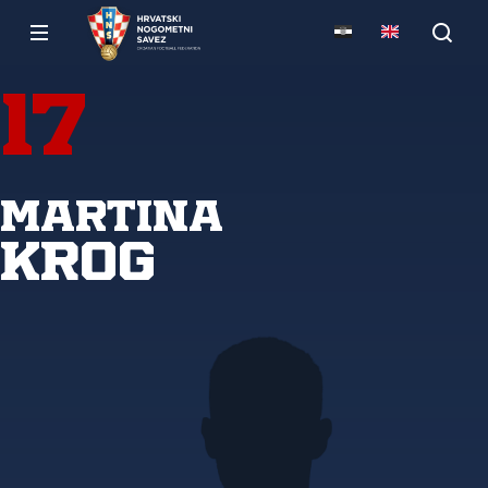
17
Martina
Krog