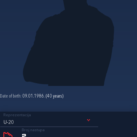
Date of birth:
09.01.1986. (40 years)
Reprezentacija
U-20
Broj nastupa
2