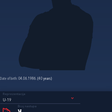
Date of birth:
04.06.1986. (40 years)
Reprezentacija
U-19
Broj nastupa
4