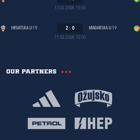
13.02.2004. 15:00
HRVATSKA U-19
2
:
0
MAĐARSKA U-19
11.02.2004. 15:00
Our partners