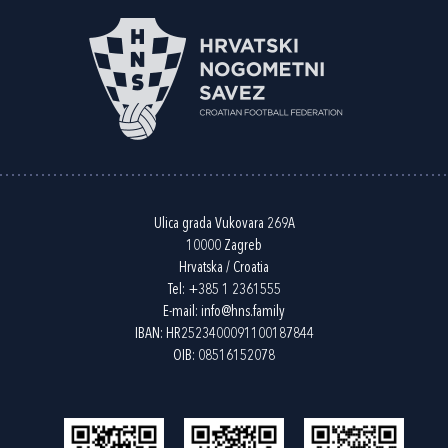
Ulica grada Vukovara 269A
10000 Zagreb
Hrvatska / Croatia
Tel:
+385 1 2361555
E-mail:
info@hns.family
IBAN: HR2523400091100187844
OIB: 08516152078