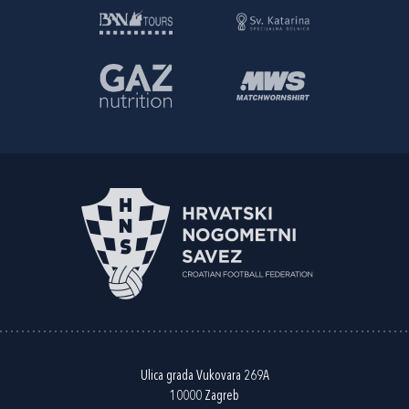
Ulica grada Vukovara 269A
10000 Zagreb