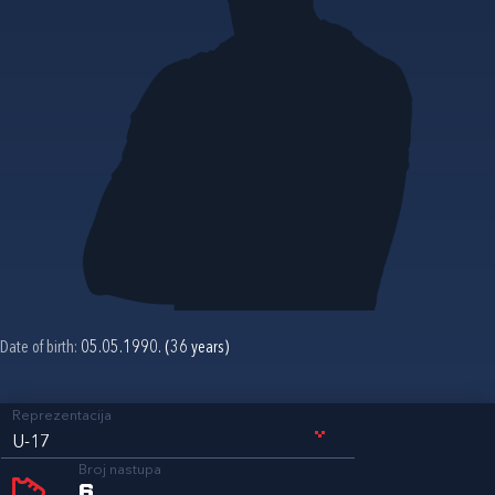
Date of birth:
05.05.1990. (36 years)
Reprezentacija
U-17
Broj nastupa
6