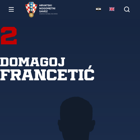
2
Domagoj
Francetić