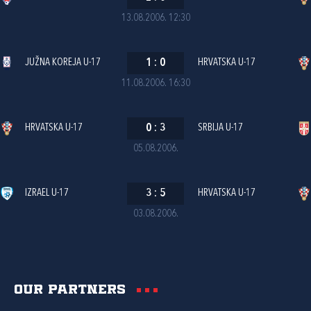
13.08.2006. 12:30
JUŽNA KOREJA U-17
1
:
0
HRVATSKA U-17
11.08.2006. 16:30
HRVATSKA U-17
0
:
3
SRBIJA U-17
05.08.2006.
IZRAEL U-17
3
:
5
HRVATSKA U-17
03.08.2006.
Our partners