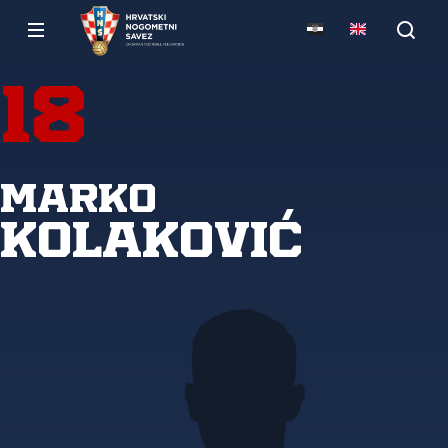
18
Marko
Kolaković