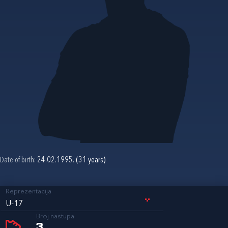
Date of birth:
24.02.1995. (31 years)
Reprezentacija
U-17
Broj nastupa
3