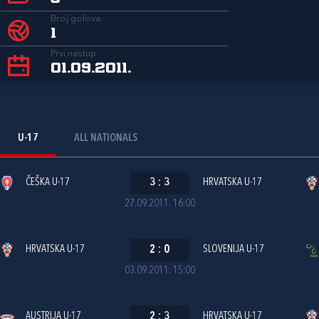
Broj golova
1
Prvi nastup
01.09.2011.
U-17
ALL NATIONALS
ČEŠKA U-17
3
:
3
HRVATSKA U-17
27.09.2011. 16:00
HRVATSKA U-17
2
:
0
SLOVENIJA U-17
03.09.2011. 15:00
AUSTRIJA U-17
2
:
3
HRVATSKA U-17