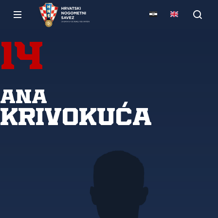
14
Ana
Krivokuća