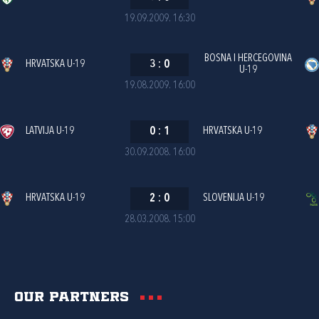
19.09.2009. 16:30
BOSNA I HERCEGOVINA
HRVATSKA U-19
3
:
0
U-19
19.08.2009. 16:00
LATVIJA U-19
0
:
1
HRVATSKA U-19
30.09.2008. 16:00
HRVATSKA U-19
2
:
0
SLOVENIJA U-19
28.03.2008. 15:00
Our partners