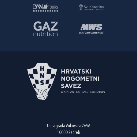
Ulica grada Vukovara 269A
10000 Zagreb