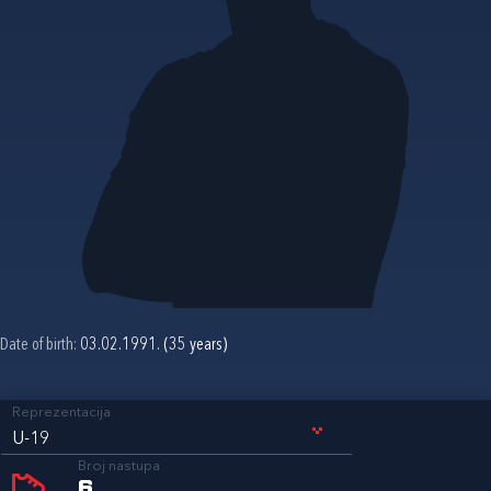
Date of birth:
03.02.1991. (35 years)
Reprezentacija
U-19
Broj nastupa
6