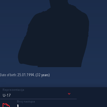
Date of birth:
25.01.1994. (32 years)
Reprezentacija
U-17
Broj nastupa
1