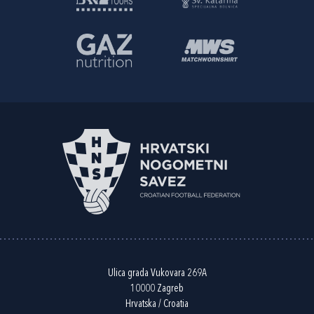
Ulica grada Vukovara 269A
10000 Zagreb
Hrvatska / Croatia