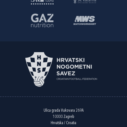
Ulica grada Vukovara 269A
10000 Zagreb
Hrvatska / Croatia