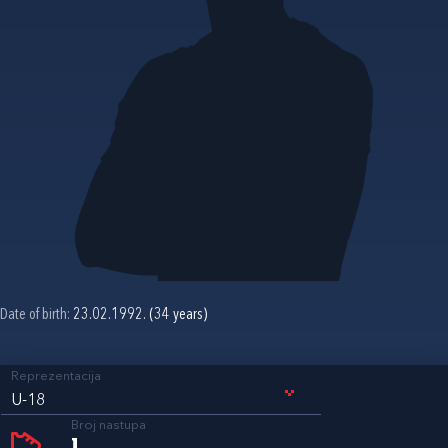
Date of birth:
23.02.1992. (34 years)
Reprezentacija
U-18
Broj nastupa
1