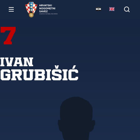
7
Ivan
Grubišić