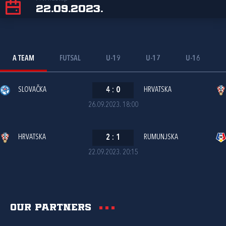
22.09.2023.
A TEAM
FUTSAL
U-19
U-17
U-16
SLOVAČKA
4
:
0
HRVATSKA
26.09.2023. 18:00
HRVATSKA
2
:
1
RUMUNJSKA
22.09.2023. 20:15
Our partners