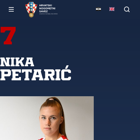
7
Nika
Petarić