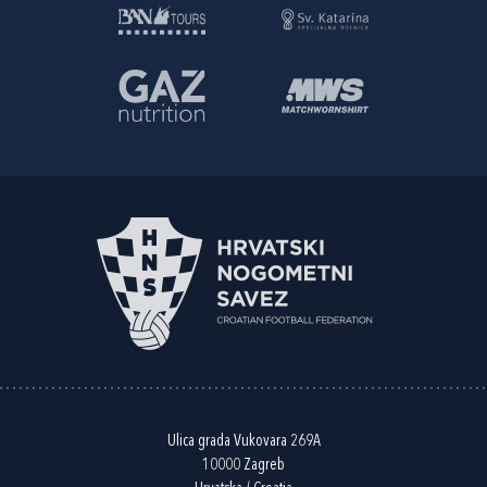
Ulica grada Vukovara 269A
10000 Zagreb