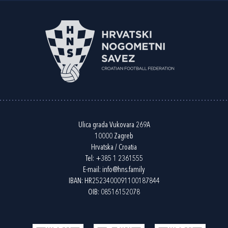
Ulica grada Vukovara 269A
10000 Zagreb
Hrvatska / Croatia
Tel:
+385 1 2361555
E-mail:
info@hns.family
IBAN: HR2523400091100187844
OIB: 08516152078