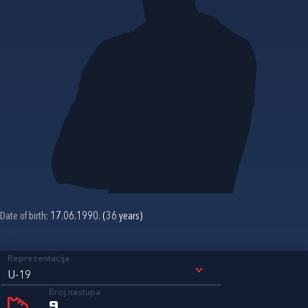
Date of birth:
17.06.1990. (36 years)
Reprezentacija
U-19
Broj nastupa
9