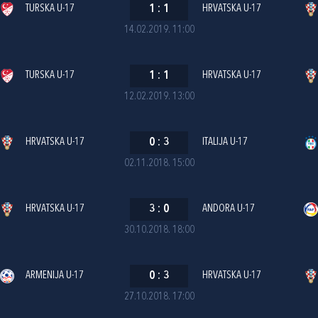
TURSKA U-17
1
:
1
HRVATSKA U-17
14.02.2019. 11:00
TURSKA U-17
1
:
1
HRVATSKA U-17
12.02.2019. 13:00
HRVATSKA U-17
0
:
3
ITALIJA U-17
02.11.2018. 15:00
HRVATSKA U-17
3
:
0
ANDORA U-17
30.10.2018. 18:00
ARMENIJA U-17
0
:
3
HRVATSKA U-17
27.10.2018. 17:00