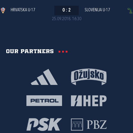
HRVATSKA U-17
0
:
2
SLOVENIJA U-17
25.09.2018. 16:30
Our partners