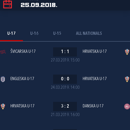
25.09.2018.
U-17
U-16
U-15
ALL NATIONALS
ŠVICARSKA U-17
1
:
1
HRVATSKA U-17
27.03.2019. 15:00
ENGLESKA U-17
0
:
0
HRVATSKA U-17
24.03.2019. 14:00
HRVATSKA U-17
3
:
2
DANSKA U-17
21.03.2019. 16:00