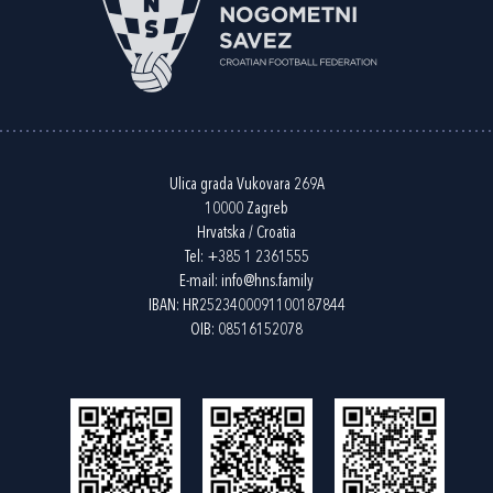
Ulica grada Vukovara 269A
10000 Zagreb
Hrvatska / Croatia
Tel:
+385 1 2361555
E-mail:
info@hns.family
IBAN: HR2523400091100187844
OIB: 08516152078