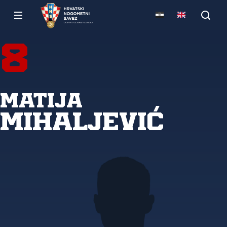
8
Matija
Mihaljević