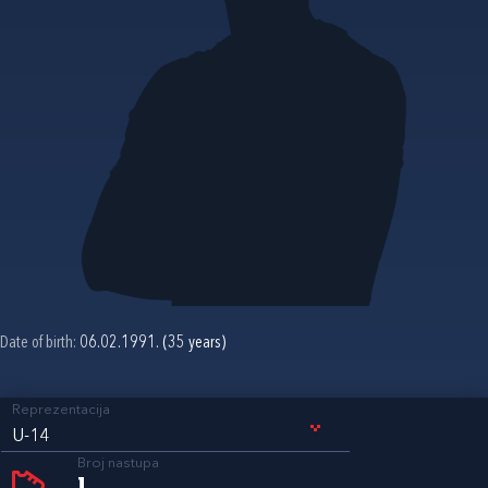
Date of birth:
06.02.1991. (35 years)
Reprezentacija
U-14
Broj nastupa
1