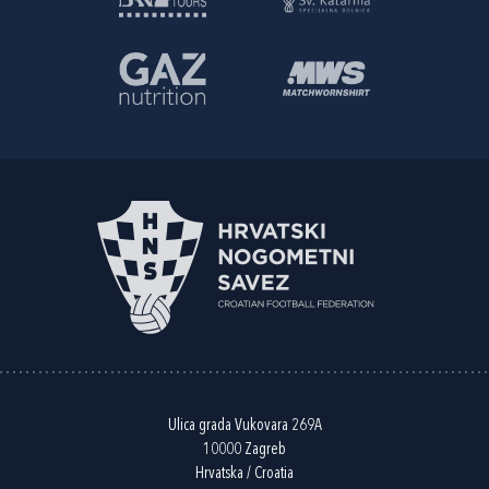
Ulica grada Vukovara 269A
10000 Zagreb
Hrvatska / Croatia