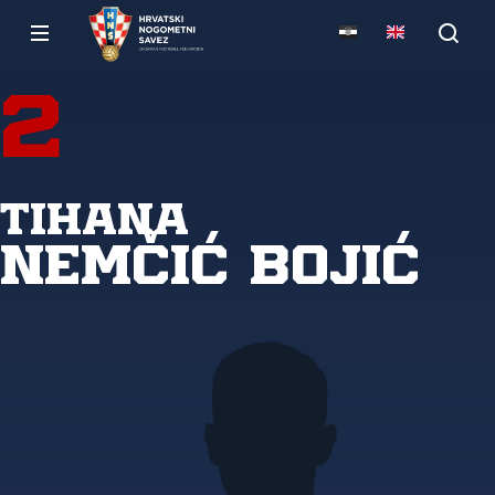
2
Tihana
Nemčić Bojić