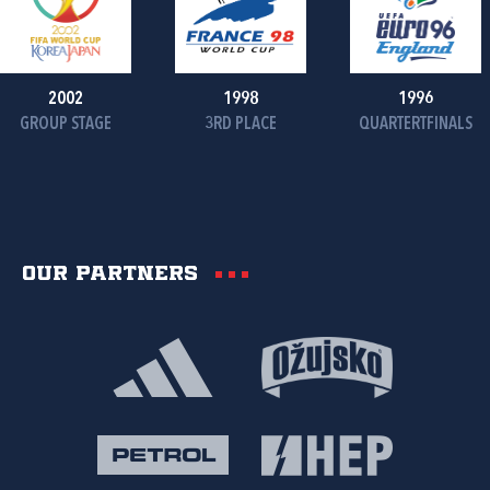
2002
1998
1996
GROUP STAGE
3RD PLACE
QUARTERTFINALS
Our partners