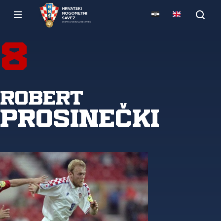
8
Robert
Prosinečki