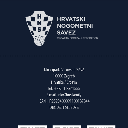
Ulica grada Vukovara 269A
10000 Zagreb
Hrvatska / Croatia
Tel:
+385 1 2361555
E-mail:
info@hns.family
IBAN: HR2523400091100187844
OIB: 08516152078