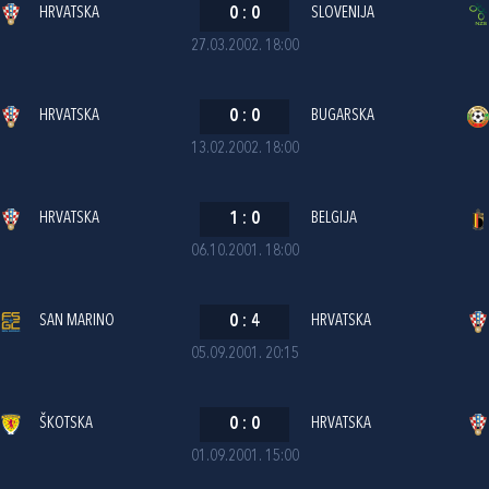
HRVATSKA
0
:
0
SLOVENIJA
27.03.2002. 18:00
HRVATSKA
0
:
0
BUGARSKA
13.02.2002. 18:00
HRVATSKA
1
:
0
BELGIJA
06.10.2001. 18:00
SAN MARINO
0
:
4
HRVATSKA
05.09.2001. 20:15
ŠKOTSKA
0
:
0
HRVATSKA
01.09.2001. 15:00