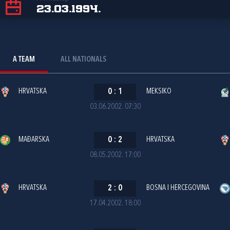
23.03.1994.
A TEAM
ALL NATIONALS
HRVATSKA
0
:
1
MEKSIKO
03.06.2002. 07:30
MAĐARSKA
0
:
2
HRVATSKA
08.05.2002. 17:00
HRVATSKA
2
:
0
BOSNA I HERCEGOVINA
17.04.2002. 18:00