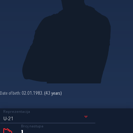
Date of birth:
02.01.1983. (43 years)
Reprezentacija
U-21
Broj nastupa
1