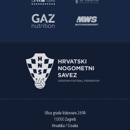
Ulica grada Vukovara 269A
10000 Zagreb
Hrvatska / Croatia