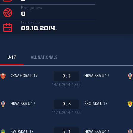
Broj golova
0
Prvi nastup
09.10.2014.
U-17
ALL NATIONALS
CRNA GORA U-17
0
:
2
HRVATSKA U-17
14.10.2014. 13:00
HRVATSKA U-17
0
:
3
ŠKOTSKA U-17
11.10.2014. 17:00
ŠVEDSKA U-17
5
:
1
HRVATSKA U-17