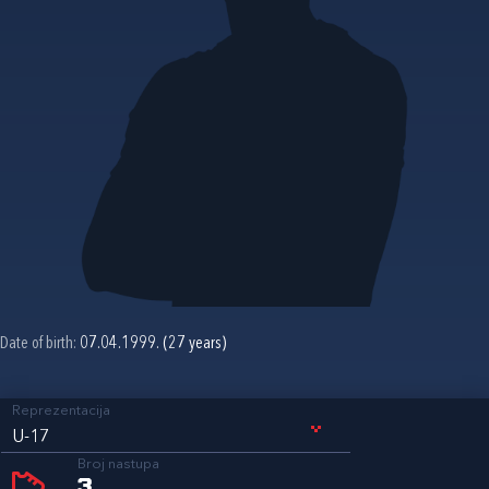
Date of birth:
07.04.1999. (27 years)
Reprezentacija
U-17
Broj nastupa
3