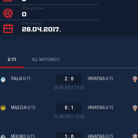
Broj golova
0
Prvi nastup
26.04.2017.
U-15
ALL NATIONALS
ITALIJA U-15
2
:
0
HRVATSKA U-15
29.04.2017. 17:00
MALEZIJA U-15
0
:
1
HRVATSKA U-15
27.04.2017. 12:00
MEKSIKO U-15
1
:
0
HRVATSKA U-15