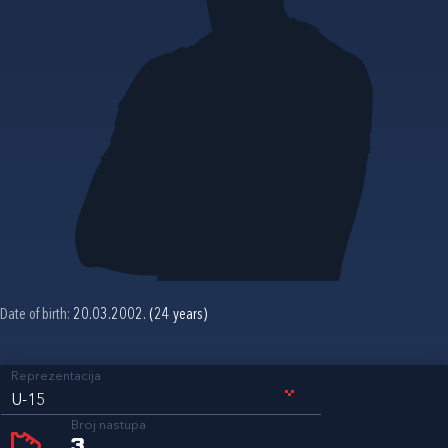
Date of birth:
20.03.2002. (24 years)
Reprezentacija
U-15
Broj nastupa
3