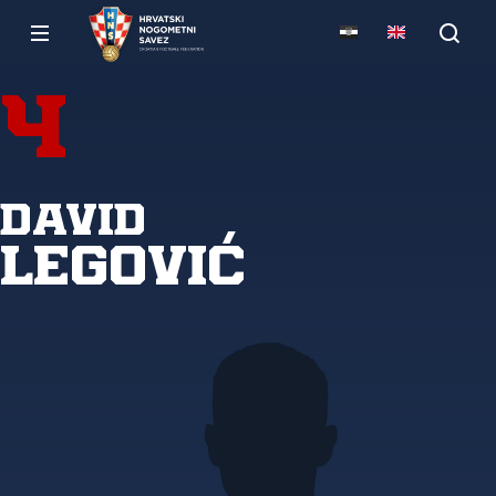
4
David
Legović