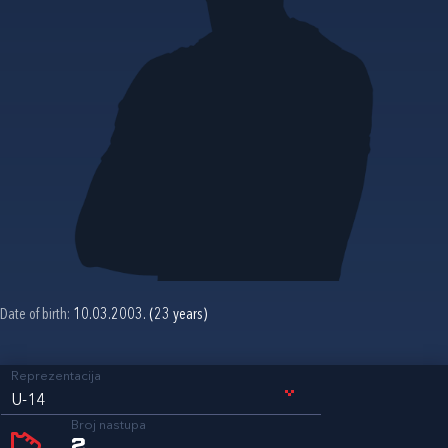
Date of birth:
10.03.2003. (23 years)
Reprezentacija
U-14
Broj nastupa
2