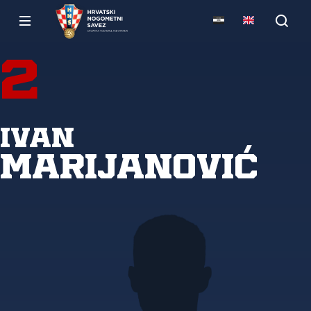
2
Ivan
Marijanović