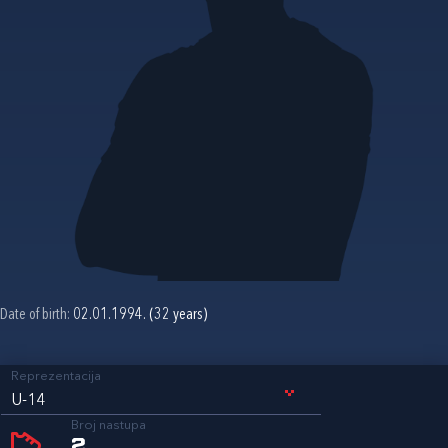
Date of birth:
02.01.1994. (32 years)
Reprezentacija
U-14
Broj nastupa
2