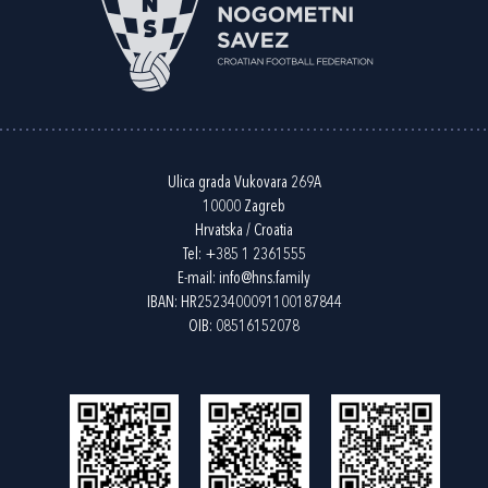
Ulica grada Vukovara 269A
10000 Zagreb
Hrvatska / Croatia
Tel:
+385 1 2361555
E-mail:
info@hns.family
IBAN: HR2523400091100187844
OIB: 08516152078