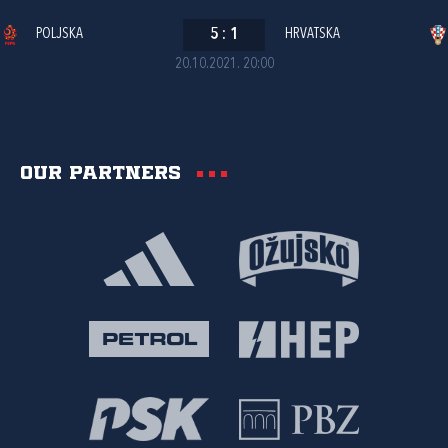
POLJSKA
5
:
1
HRVATSKA
20.10.2021. 20:00
Our partners