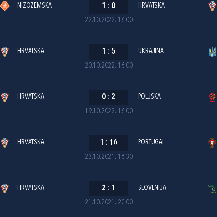
NIZOZEMSKA
1
:
0
HRVATSKA
22.10.2022. 16:00
HRVATSKA
1
:
5
UKRAJINA
20.10.2022. 16:00
HRVATSKA
0
:
2
POLJSKA
19.10.2022. 16:00
HRVATSKA
1
:
16
PORTUGAL
23.10.2021. 16:30
HRVATSKA
2
:
1
SLOVENIJA
21.10.2021. 20:00