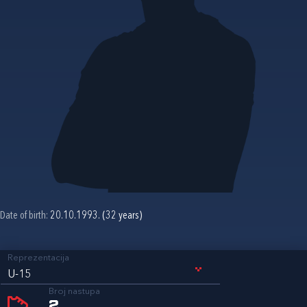
Date of birth:
20.10.1993. (32 years)
Reprezentacija
U-15
Broj nastupa
2