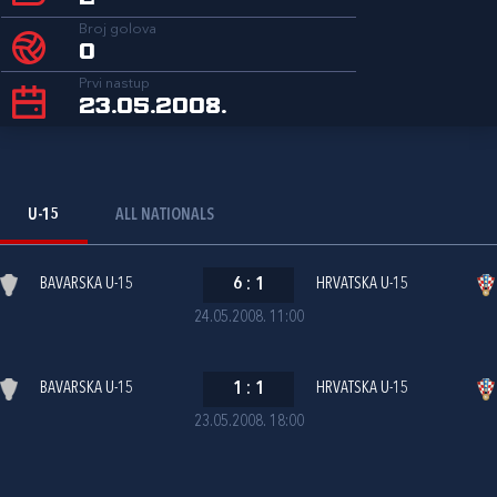
Broj golova
0
Prvi nastup
23.05.2008.
U-15
ALL NATIONALS
BAVARSKA U-15
6
:
1
HRVATSKA U-15
24.05.2008. 11:00
BAVARSKA U-15
1
:
1
HRVATSKA U-15
23.05.2008. 18:00