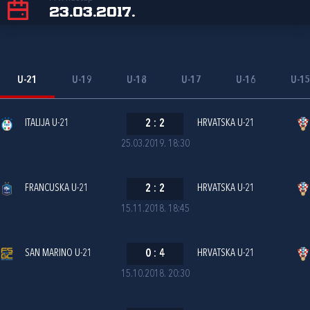
23.03.2017.
U-21
U-19
U-18
U-17
U-16
U-1
ITALIJA U-21
2
:
2
HRVATSKA U-21
25.03.2019. 18:30
FRANCUSKA U-21
2
:
2
HRVATSKA U-21
15.11.2018. 18:45
SAN MARINO U-21
0
:
4
HRVATSKA U-21
15.10.2018. 20:30