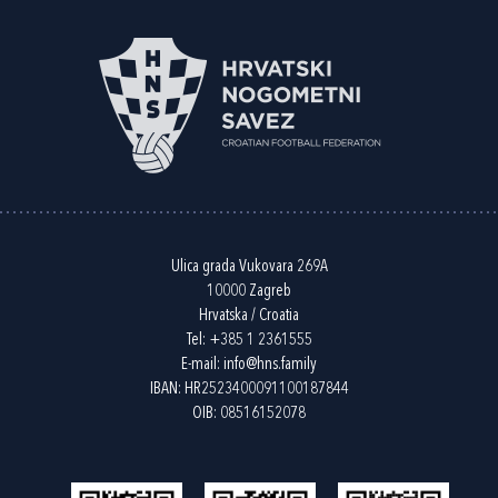
Ulica grada Vukovara 269A
10000 Zagreb
Hrvatska / Croatia
Tel:
+385 1 2361555
E-mail:
info@hns.family
IBAN: HR2523400091100187844
OIB: 08516152078