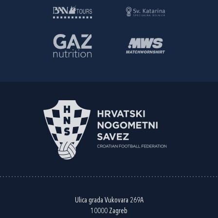
Ulica grada Vukovara 269A
10000 Zagreb