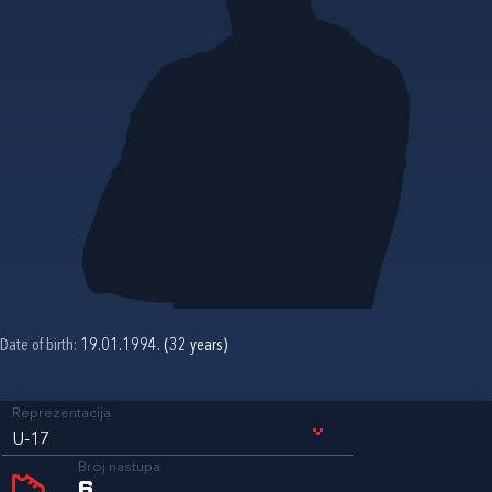
Date of birth:
19.01.1994. (32 years)
Reprezentacija
U-17
Broj nastupa
6