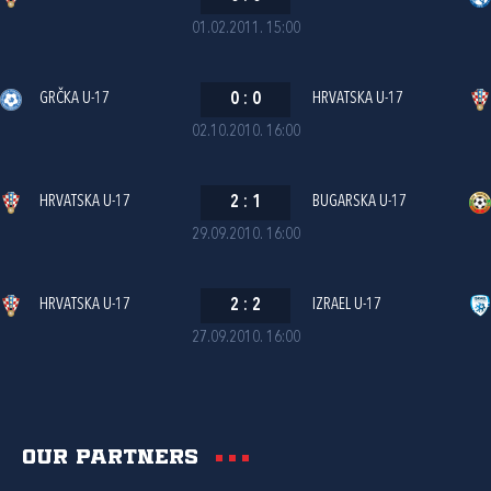
01.02.2011. 15:00
GRČKA U-17
0
:
0
HRVATSKA U-17
02.10.2010. 16:00
HRVATSKA U-17
2
:
1
BUGARSKA U-17
29.09.2010. 16:00
HRVATSKA U-17
2
:
2
IZRAEL U-17
27.09.2010. 16:00
Our partners