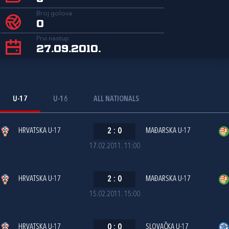
Broj golova
0
Prvi nastup
27.09.2010.
U-17
U-16
ALL NATIONALS
HRVATSKA U-17
2
:
0
MAĐARSKA U-17
17.02.2011. 11:00
HRVATSKA U-17
2
:
0
MAĐARSKA U-17
15.02.2011. 15:00
HRVATSKA U-17
0
:
0
SLOVAČKA U-17