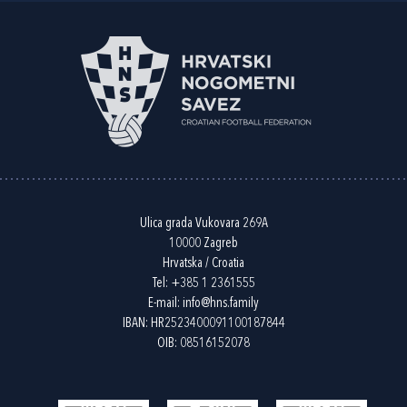
Ulica grada Vukovara 269A
10000 Zagreb
Hrvatska / Croatia
Tel:
+385 1 2361555
E-mail:
info@hns.family
IBAN: HR2523400091100187844
OIB: 08516152078