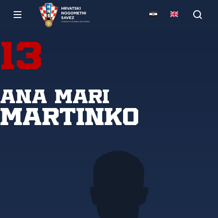
13
Ana Mari
Martinko