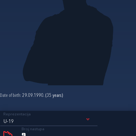
Date of birth:
29.09.1990. (35 years)
Reprezentacija
U-19
Broj nastupa
9