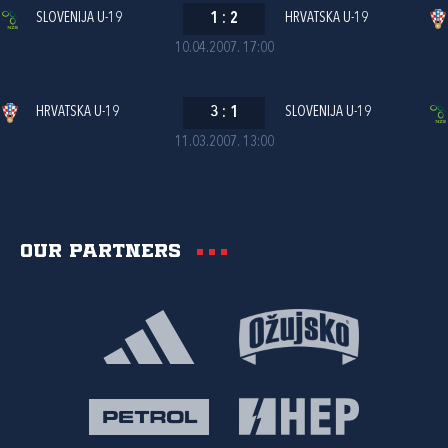
SLOVENIJA U-19
1
:
2
HRVATSKA U-19
10.04.2007. 17:00
HRVATSKA U-19
3
:
1
SLOVENIJA U-19
11.03.2007. 13:00
Our partners