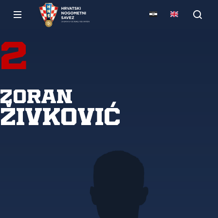
2
Zoran
Živković