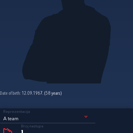
Date of birth:
12.09.1967. (58 years)
Reprezentacija
A team
Broj nastupa
1