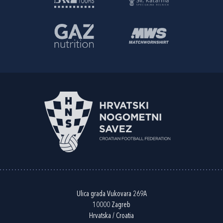
Ulica grada Vukovara 269A
10000 Zagreb
Hrvatska / Croatia