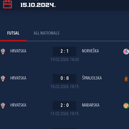
15.10.2024.
FUTSAL
ALL NATIONALS
HRVATSKA
2
:
1
NORVEŠKA
19.02.2026. 16:00
HRVATSKA
0
:
8
ŠPANJOLSKA
18.02.2026. 18:15
HRVATSKA
2
:
0
MAĐARSKA
17.02.2026. 18:15