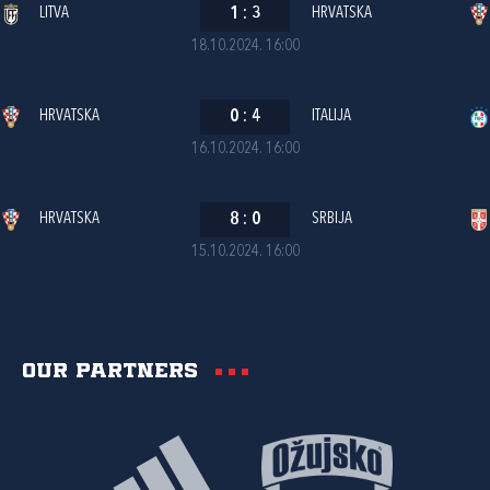
LITVA
1
:
3
HRVATSKA
18.10.2024. 16:00
HRVATSKA
0
:
4
ITALIJA
16.10.2024. 16:00
HRVATSKA
8
:
0
SRBIJA
15.10.2024. 16:00
Our partners