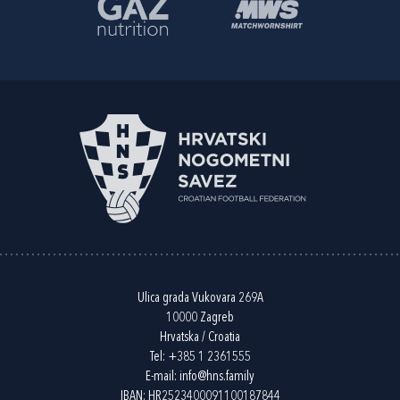
Ulica grada Vukovara 269A
10000 Zagreb
Hrvatska / Croatia
Tel:
+385 1 2361555
E-mail:
info@hns.family
IBAN: HR2523400091100187844